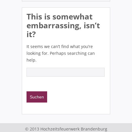
This is somewhat
embarrassing, isn’t
it?
It seems we can’t find what you’re
looking for. Perhaps searching can
help.
© 2013
Hochzeitsfeuerwerk Brandenburg