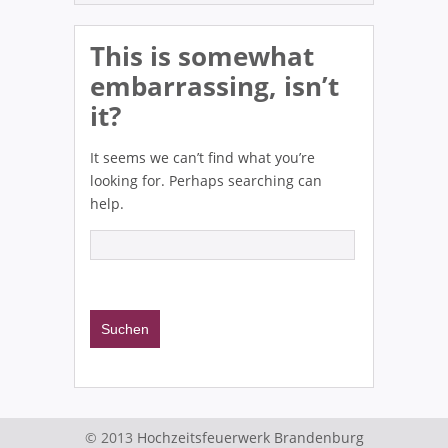
This is somewhat
embarrassing, isn’t
it?
It seems we can’t find what you’re
looking for. Perhaps searching can
help.
© 2013
Hochzeitsfeuerwerk Brandenburg