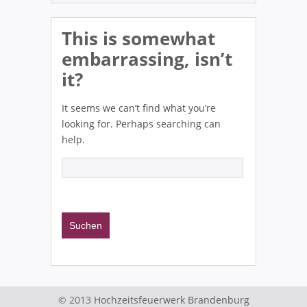
This is somewhat
embarrassing, isn’t
it?
It seems we can’t find what you’re
looking for. Perhaps searching can
help.
© 2013
Hochzeitsfeuerwerk Brandenburg