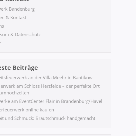
werk Bandenburg
en & Kontakt
ns
sum & Datenschutz
r
ste Beiträge
itsfeuerwerk an der Villa Meehr in Bantikow
uerwerk am Schloss Herzfelde – der perfekte Ort
aumhochzeiten
erke am EventCenter Flair in Brandenburg/Havel
terfeuerwerk online kaufen
it und Schmuck: Brautschmuck handgemacht