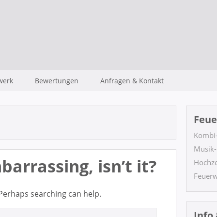
werk
Bewertungen
Anfragen & Kontakt
Feue
Kombi
Musik-
arrassing, isn’t it?
Hochze
Feuerw
. Perhaps searching can help.
Info